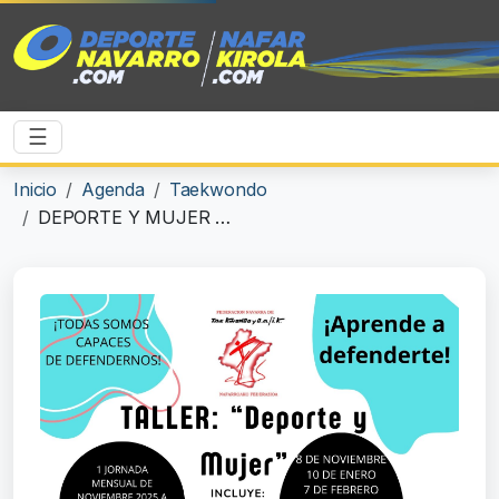
☰
Inicio
Agenda
Taekwondo
DEPORTE Y MUJER 2025-2026