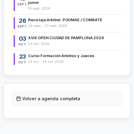
junior
SEPT.
19 sept. 2026
26
Reciclaje Arbitral: POOMAE / COMBATE
26 sept. - 27 sept. 2026
SEPT.
03
XVIII OPEN CIUDAD DE PAMPLONA 2026
03 oct. 2026
OCT.
23
Curso Formación Árbitros y Jueces
23 oct. - 25 oct. 2026
OCT.
Volver a agenda completa