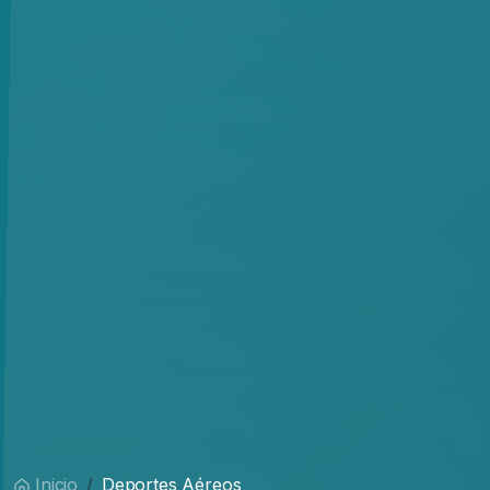
Inicio
Deportes Aéreos