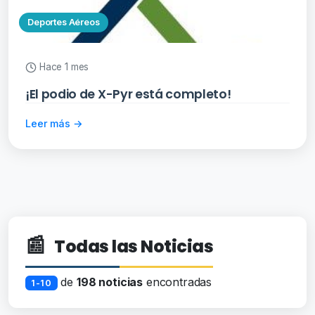
Deportes Aéreos
Hace 1 mes
¡El podio de X-Pyr está completo!
Leer más →
📰
Todas las Noticias
de
198 noticias
encontradas
1-10