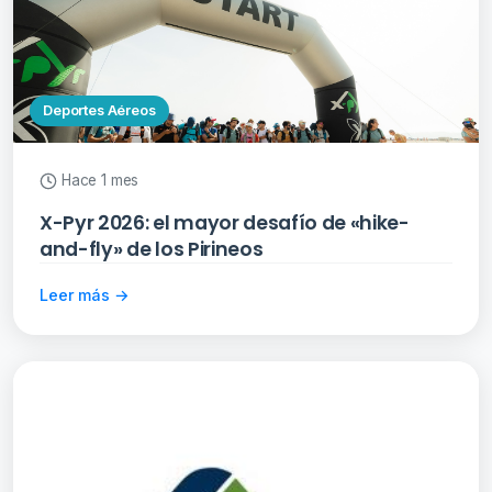
Deportes Aéreos
Hace 1 mes
X-Pyr 2026: el mayor desafío de «hike-
and-fly» de los Pirineos
Leer más →