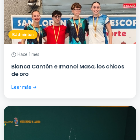
Bádminton
Hace 1 mes
Blanca Cantón e Imanol Masa, los chicos
de oro
Leer más →