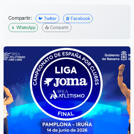
Compartir:
🐦 Twitter
📘 Facebook
📱 WhatsApp
📤 Compartir