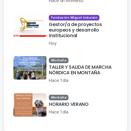
Hace un momento
Fundación Miguel Induráin
Gestor/a de proyectos
europeos y desarrollo
institucional
Hoy
Montaña
TALLER Y SALIDA DE MARCHA
NÓRDICA EN MONTAÑA
Hace 1 día
Montaña
HORARIO VERANO
Hace 1 día