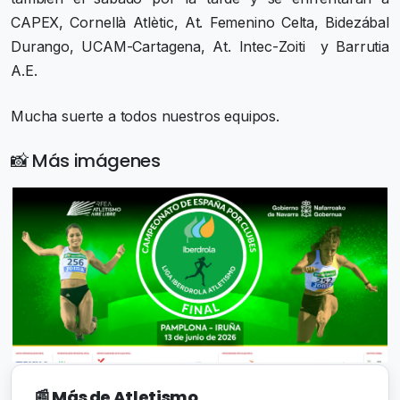
CAPEX, Cornellà Atlètic, At. Femenino Celta, Bidezábal
Durango, UCAM-Cartagena, At. Intec-Zoiti y Barrutia
A.E.
Mucha suerte a todos nuestros equipos.
📸 Más imágenes
📰 Más de Atletismo