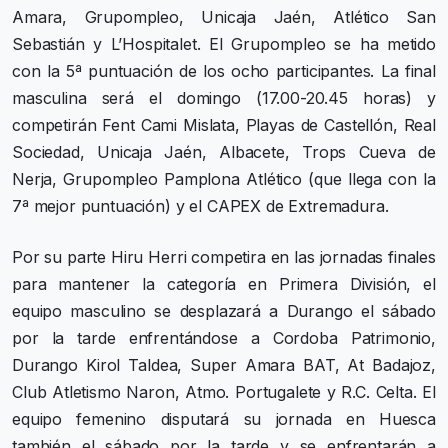
Amara, Grupompleo, Unicaja Jaén, Atlético San
Sebastián y L’Hospitalet. El Grupompleo se ha metido
con la 5ª puntuación de los ocho participantes. La final
masculina será el domingo (17.00-20.45 horas) y
competirán Fent Cami Mislata, Playas de Castellón, Real
Sociedad, Unicaja Jaén, Albacete, Trops Cueva de
Nerja, Grupompleo Pamplona Atlético (que llega con la
7ª mejor puntuación) y el CAPEX de Extremadura.
Por su parte Hiru Herri competira en las jornadas finales
para mantener la categoría en Primera División, el
equipo masculino se desplazará a Durango el sábado
por la tarde enfrentándose a Cordoba Patrimonio,
Durango Kirol Taldea, Super Amara BAT, At Badajoz,
Club Atletismo Naron, Atmo. Portugalete y R.C. Celta. El
equipo femenino disputará su jornada en Huesca
también el sábado por la tarde y se enfrentarán a