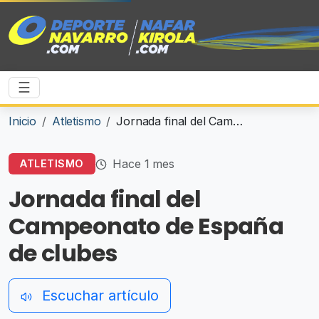
☰
Inicio
Atletismo
Jornada final del Campeonato de España de clubes
Hace 1 mes
ATLETISMO
Jornada final del
Campeonato de España
de clubes
Escuchar artículo