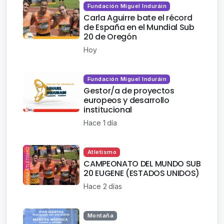
Fundación Miguel Induráin
Carla Aguirre bate el récord
de España en el Mundial Sub
20 de Oregón
Hoy
Fundación Miguel Induráin
Gestor/a de proyectos
europeos y desarrollo
institucional
Hace 1 día
Atletismo
CAMPEONATO DEL MUNDO SUB
20 EUGENE (ESTADOS UNIDOS)
Hace 2 días
Montaña