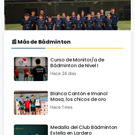
📰 Más de Bádminton
Curso de Monitor/a de
Bádminton de Nivel I
Hace 24 días
Blanca Cantón e Imanol
Masa, los chicos de oro
Hace 1 mes
Medalla del Club Bádminton
Estella en Lardero