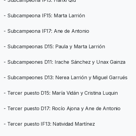
- Subcampeona IF13: Hanxi Qiu
- Subcampeona IF15: Marta Larrión
- Subcampeona IF17: Ane de Antonio
- Subcampeonas D15: Paula y Marta Larrión
- Subcampeones D11: Irache Sánchez y Unax Gainza
- Subcampeones D13: Nerea Larrión y Miguel Garrués
- Tercer puesto D15: María Vidán y Cristina Luquin
- Tercer puesto D17: Rocío Ajona y Ane de Antonio
- Tercer puesto IF13: Natividad Martínez