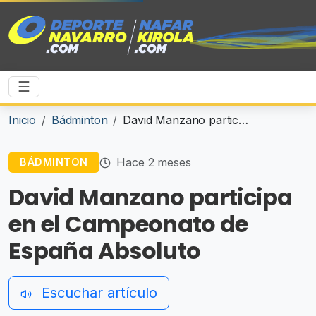
☰
Inicio
Bádminton
David Manzano participa en el Campeonato de España Absoluto
Hace 2 meses
BÁDMINTON
David Manzano participa
en el Campeonato de
España Absoluto
Escuchar artículo