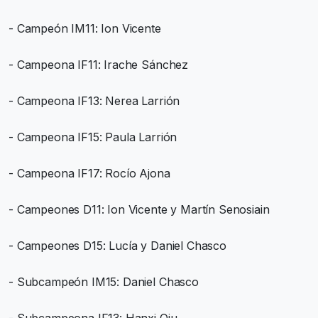
- Campeón IM11: Ion Vicente
- Campeona IF11: Irache Sánchez
- Campeona IF13: Nerea Larrión
- Campeona IF15: Paula Larrión
- Campeona IF17: Rocío Ajona
- Campeones D11: Ion Vicente y Martín Senosiain
- Campeones D15: Lucía y Daniel Chasco
- Subcampeón IM15: Daniel Chasco