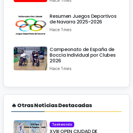
Hace 1 mes
Resumen Juegos Deportivos
de Navarra 2025-2026
Hace 1 mes
Campeonato de España de
Boccia Individual por Clubes
2026
Hace 1 mes
🔥 Otras Noticias Destacadas
Taekwondo
XVIII OPEN CIUDAD DE