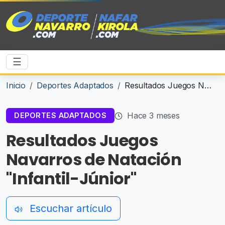
☰
Inicio
Deportes Adaptados
Resultados Juegos Navarros de Natación "Infantil-Júnior"
Hace 3 meses
DEPORTES ADAPTADOS
Resultados Juegos
Navarros de Natación
"Infantil-Júnior"
Escuchar artículo