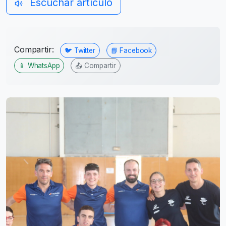
Escuchar artículo
Compartir:
🐦 Twitter
📘 Facebook
📱 WhatsApp
📤 Compartir