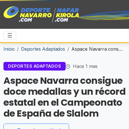
☰
Inicio
Deportes Adaptados
Aspace Navarra consigue doce medallas y un récord estatal en el Campeonato de España de Slalom
Hace 1 mes
DEPORTES ADAPTADOS
Aspace Navarra consigue
doce medallas y un récord
estatal en el Campeonato
de España de Slalom