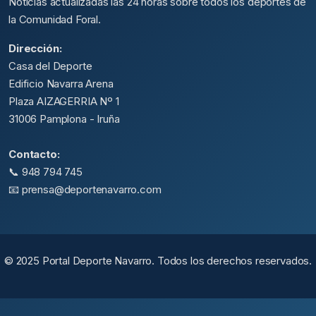
Noticias actualizadas las 24 horas sobre todos los deportes de
la Comunidad Foral.
Dirección:
Casa del Deporte
Edificio Navarra Arena
Plaza AIZAGERRIA Nº 1
31006 Pamplona - Iruña
Contacto:
📞 948 794 745
📧 prensa@deportenavarro.com
© 2025 Portal Deporte Navarro. Todos los derechos reservados.