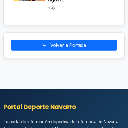
Hoy
Volver a Portada
Portal Deporte Navarro
Tu portal de información deportiva de referencia en Navarra.