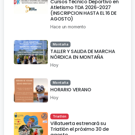
Cursos Técnico Deportivo en
Atletismo TDA 2026-2027
(INSCRIPCION HASTA EL 16 DE
AGOSTO)
Hace un momento
Montaña
TALLER Y SALIDA DE MARCHA
NÓRDICA EN MONTAÑA
Hoy
Montaña
HORARIO VERANO
Hoy
Triatlón
Villatuerta estrenará su
Triatlón el próximo 30 de
agosto