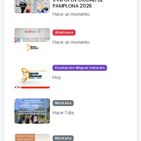
PAMPLONA 2026
Hace un momento
Atletismo
Hace un momento
Fundación Miguel Induráin
Hoy
Montaña
Hace 1 día
Montaña