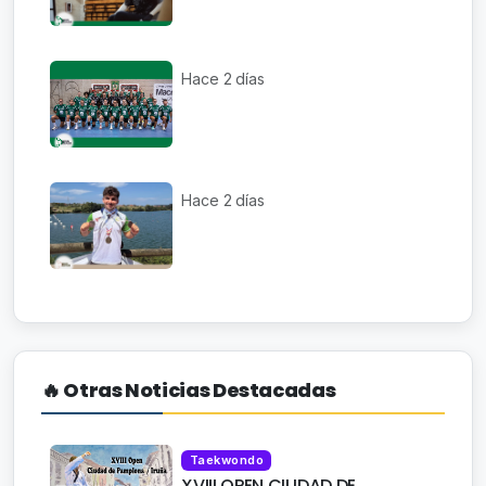
Hace 2 días
Hace 2 días
🔥 Otras Noticias Destacadas
Taekwondo
XVIII OPEN CIUDAD DE