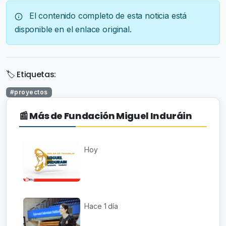
El contenido completo de esta noticia está
disponible en el enlace original.
🏷️ Etiquetas:
#proyectos
📰 Más de Fundación Miguel Induráin
Hoy
Hace 1 día