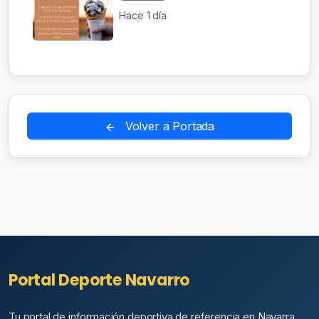
Hace 1 día
Volver a Portada
Portal Deporte Navarro
Tu portal de información deportiva de referencia en Navarra.