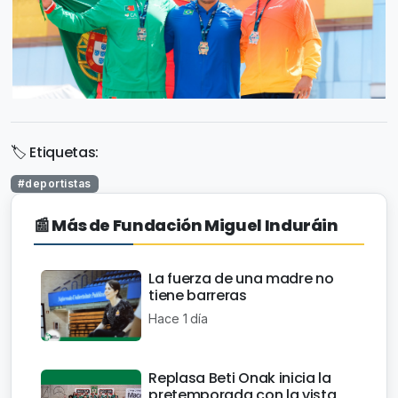
🏷️ Etiquetas:
#deportistas
📰 Más de Fundación Miguel Induráin
La fuerza de una madre no
tiene barreras
Hace 1 día
Replasa Beti Onak inicia la
pretemporada con la vista