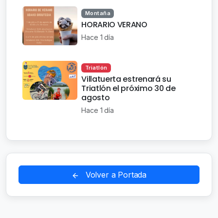
Montaña
HORARIO VERANO
Hace 1 día
Triatlón
Villatuerta estrenará su
Triatlón el próximo 30 de
agosto
Hace 1 día
Volver a Portada