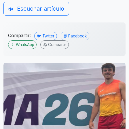
Escuchar artículo
Compartir:
🐦 Twitter
📘 Facebook
📱 WhatsApp
📤 Compartir