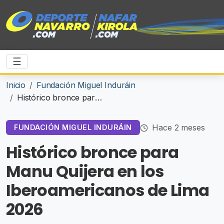
☰
Inicio
Fundación Miguel Induráin
Histórico bronce para Manu Quijera en los Iberoamericanos de Lima 2026
Hace 2 meses
FUNDACIÓN MIGUEL INDURÁIN
Histórico bronce para
Manu Quijera en los
Iberoamericanos de Lima
2026