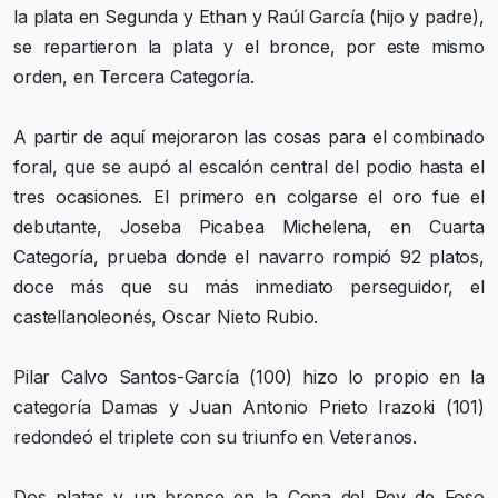
la plata en Segunda y Ethan y Raúl García (hijo y padre),
se repartieron la plata y el bronce, por este mismo
orden, en Tercera Categoría.
A partir de aquí mejoraron las cosas para el combinado
foral, que se aupó al escalón central del podio hasta el
tres ocasiones. El primero en colgarse el oro fue el
debutante, Joseba Picabea Michelena, en Cuarta
Categoría, prueba donde el navarro rompió 92 platos,
doce más que su más inmediato perseguidor, el
castellanoleonés, Oscar Nieto Rubio.
Pilar Calvo Santos-García (100) hizo lo propio en la
categoría Damas y Juan Antonio Prieto Irazoki (101)
redondeó el triplete con su triunfo en Veteranos.
Dos platas y un bronce en la Copa del Rey de Foso