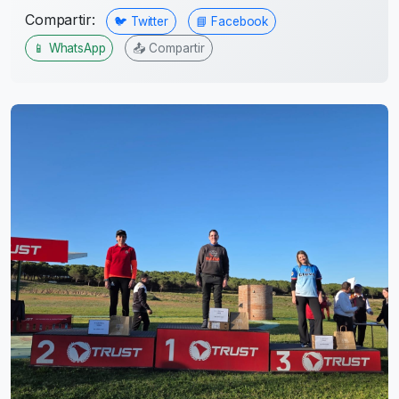
Compartir:
🐦 Twitter
📘 Facebook
📱 WhatsApp
📤 Compartir