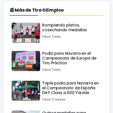
📰 Más de Tiro Olímpico
Rompiendo platos,
cosechando medallas
Hace 1 mes
Podio para Navarra en el
Campeonato de Europa de
Tiro Práctico
Hace 1 mes
Triple podio para Navarra en
el Campeonato de España
De F Class a 600 Yardas
Hace 2 meses
Quince medallas para