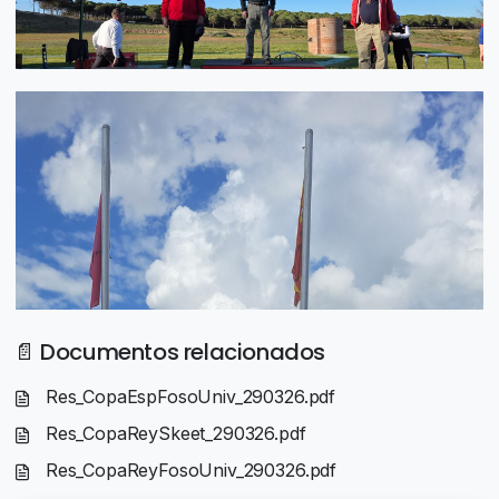
📄 Documentos relacionados
Res_CopaEspFosoUniv_290326.pdf
Res_CopaReySkeet_290326.pdf
Res_CopaReyFosoUniv_290326.pdf