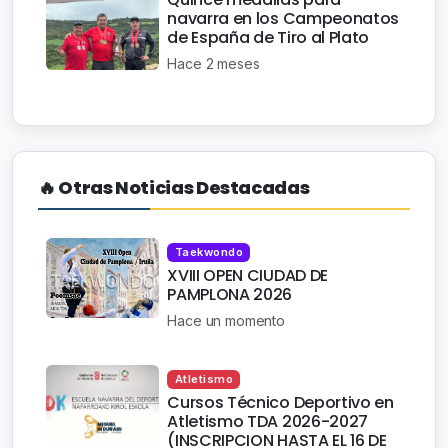
navarra en los Campeonatos
de España de Tiro al Plato
Hace 2 meses
🔥 Otras Noticias Destacadas
Taekwondo
XVIII OPEN CIUDAD DE
PAMPLONA 2026
Hace un momento
Atletismo
Cursos Técnico Deportivo en
Atletismo TDA 2026-2027
(INSCRIPCION HASTA EL 16 DE