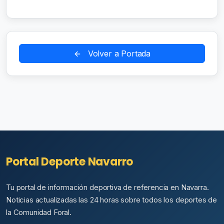
Volver a Portada
Portal Deporte Navarro
Tu portal de información deportiva de referencia en Navarra.
Noticias actualizadas las 24 horas sobre todos los deportes de
la Comunidad Foral.