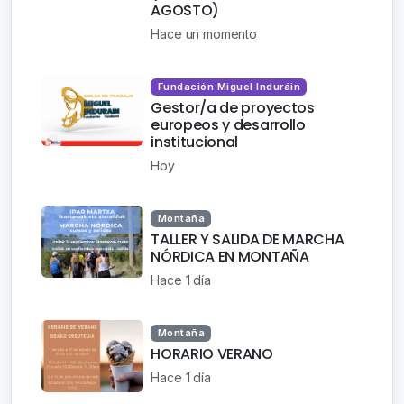
AGOSTO)
Hace un momento
Fundación Miguel Induráin
Gestor/a de proyectos
europeos y desarrollo
institucional
Hoy
Montaña
TALLER Y SALIDA DE MARCHA
NÓRDICA EN MONTAÑA
Hace 1 día
Montaña
HORARIO VERANO
Hace 1 día