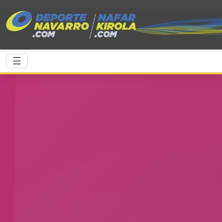
Saltar al contenido principal
☰