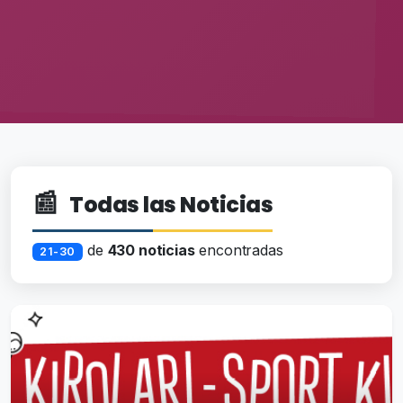
📰
Todas las Noticias
de
430 noticias
encontradas
21-30