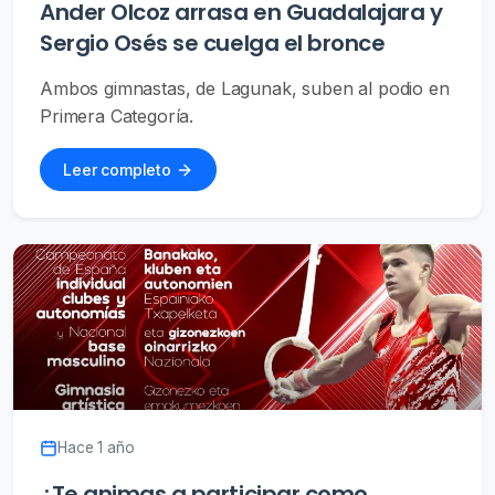
Ander Olcoz arrasa en Guadalajara y
Sergio Osés se cuelga el bronce
Ambos gimnastas, de Lagunak, suben al podio en
Primera Categoría.
Leer completo
Hace 1 año
¿Te animas a participar como